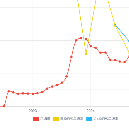
月均價
單季EPS年增率
近4季EPS年增率