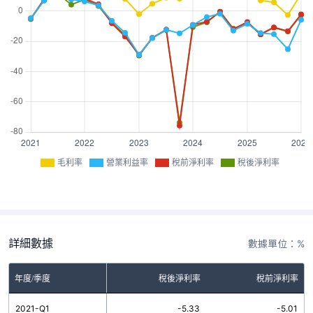
毛利率
營業利益率
稅前淨利率
稅後淨利率
詳細數據
數據單位：%
率
年度/季度
營業利益率
稅後淨利率
稅前淨利率
3
2021-Q1
-4.79
-5.33
-5.01