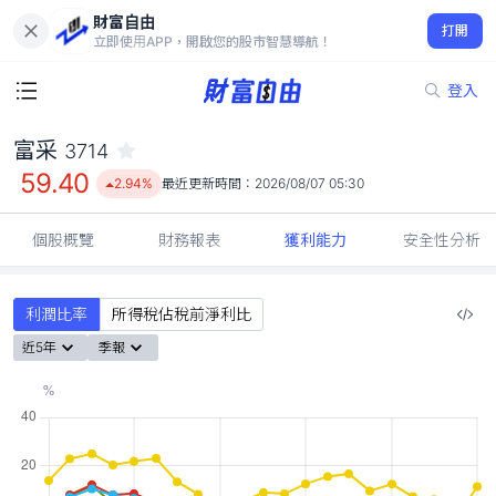
財富自由
富采 3714
打開
59.40
2.94%
立即使用APP，開啟您的股市智慧導航！
登入
富采
3714
59.40
2.94%
最近更新時間：
2026/08/07 05:30
個股概覽
財務報表
獲利能力
安全性分析
利潤比率
所得稅佔稅前淨利比
近5年
季報