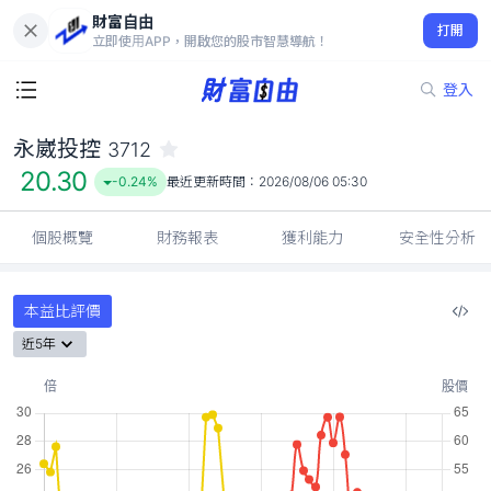
財富自由
永崴投控 3712
打開
20.30
-0.24%
立即使用APP，開啟您的股市智慧導航！
登入
永崴投控
3712
20.30
-0.24%
最近更新時間：
2026/08/06 05:30
個股概覽
財務報表
獲利能力
安全性分析
本益比評價
近5年