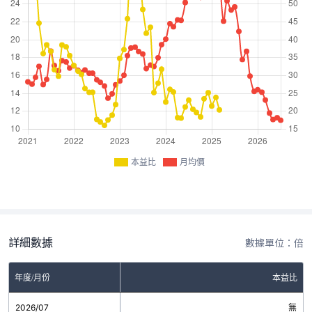
本益比
月均價
詳細數據
數據單位：倍
年度/月份
本益比
2026/07
無