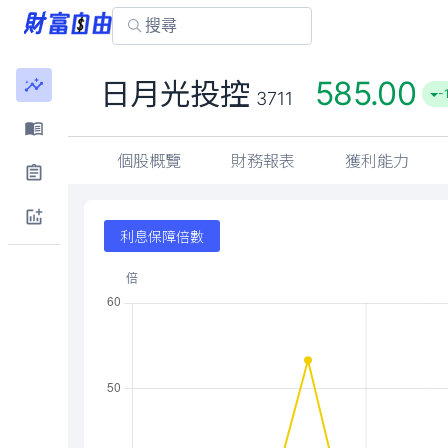
585.00
日月光投控
-
3711
個股概覽
財務報表
獲利能力
利息保障倍數