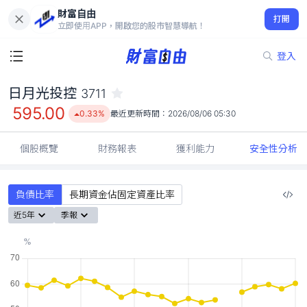
財富自由
日月光投控 3711
打開
595.00
0.33%
立即使用APP，開啟您的股市智慧導航！
登入
日月光投控
3711
595.00
0.33%
最近更新時間：
2026/08/06 05:30
個股概覽
財務報表
獲利能力
安全性分析
負債比率
長期資金佔固定資產比率
近5年
季報