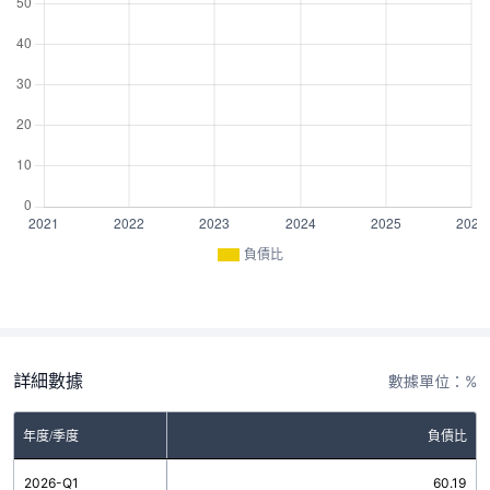
負債比
詳細數據
數據單位：%
年度/季度
負債比
2026-Q1
60.19