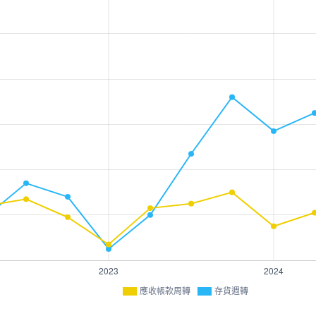
應收帳款周轉
存貨週轉