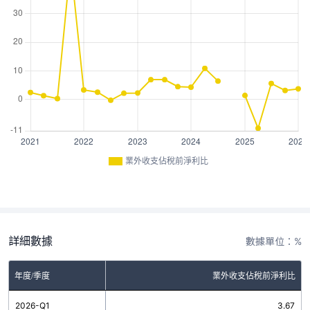
業外收支佔稅前淨利比
詳細數據
數據單位：%
年度/季度
業外收支佔稅前淨利比
2026-Q1
3.67