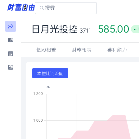
585.00
日月光投控
-
3711
個股概覽
財務報表
獲利能力
本益比河流圖