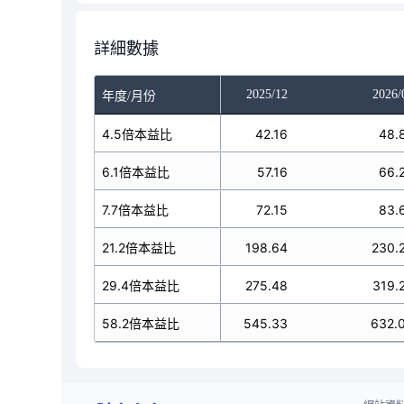
詳細數據
025/10
2025/11
2025/12
2026/
年度/月份
42.16
4.5倍本益比
42.16
42.16
48.
57.16
6.1倍本益比
57.16
57.16
66.
72.15
7.7倍本益比
72.15
72.15
83.
98.64
21.2倍本益比
198.64
198.64
230.
75.48
29.4倍本益比
275.48
275.48
319.
45.33
58.2倍本益比
545.33
545.33
632.