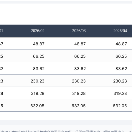
01
2026/02
2026/03
2026/04
87
48.87
48.87
48.87
25
66.25
66.25
66.25
62
83.62
83.62
83.62
23
230.23
230.23
230.23
28
319.28
319.28
319.28
05
632.05
632.05
632.05