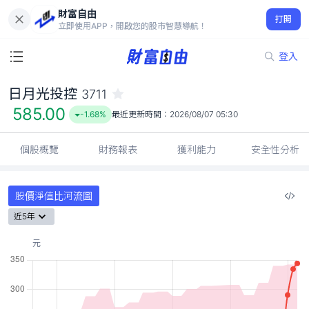
財富自由
日月光投控 3711
打開
585.00
-1.68%
立即使用APP，開啟您的股市智慧導航！
登入
日月光投控
3711
585.00
-1.68%
最近更新時間：
2026/08/07 05:30
個股概覽
財務報表
獲利能力
安全性分析
股價淨值比河流圖
近5年