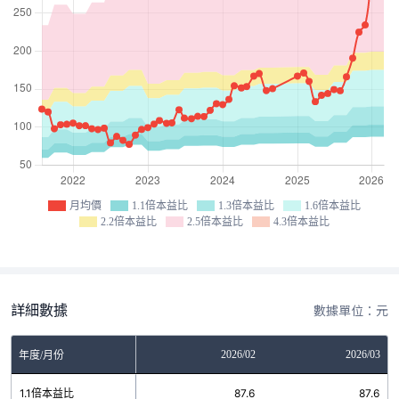
月均價
1.1倍本益比
1.3倍本益比
1.6倍本益比
2.2倍本益比
2.5倍本益比
4.3倍本益比
詳細數據
數據單位：元
12
2026/01
2026/02
2026/03
年度/月份
9
1.1倍本益比
87.6
87.6
87.6