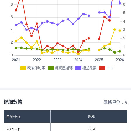
稅後淨利率
總資產週轉
權益乘數
ROE
詳細數據
數據單位：%
ROE
年度/季度
2021-Q1
7.09