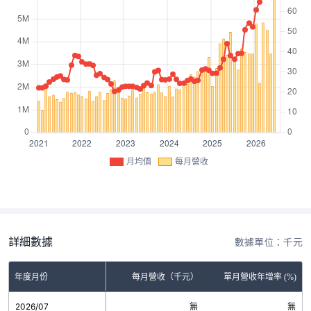
月均價
每月營收
詳細數據
數據單位：千元
年度月份
每月營收（千元）
單月營收年增率 (%)
2026/07
無
無