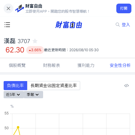
財富自由
漢磊 3707
打開
62.30
3.66%
立即使用APP，開啟您的股市智慧導航！
登入
漢磊
3707
62.30
3.66%
最近更新時間：
2026/08/10 05:30
個股概覽
財務報表
獲利能力
安全性分析
負債比率
長期資金佔固定資產比率
近5年
季報