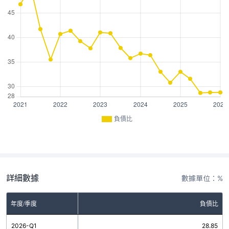
負債比
詳細數據
數據單位：%
年度/季度
負債比
2026-Q1
28.85