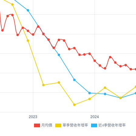
月均價
單季營收年增率
近4季營收年增率