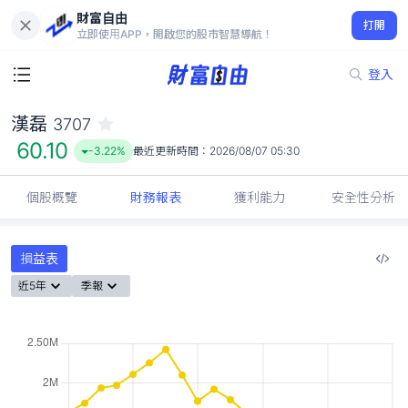
財富自由
漢磊 3707
打開
60.10
-3.22%
立即使用APP，開啟您的股市智慧導航！
登入
漢磊
3707
60.10
-3.22%
最近更新時間：
2026/08/07 05:30
個股概覽
財務報表
獲利能力
安全性分析
損益表
近5年
季報