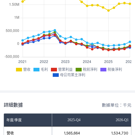
營收
毛利
營業利益
稅前淨利
稅後淨利
母公司業主淨利
詳細數據
數據單位：千元
2025-Q3
2025-Q4
2026-Q1
年度/季度
營收
1,537,883
1,565,664
1,534,730