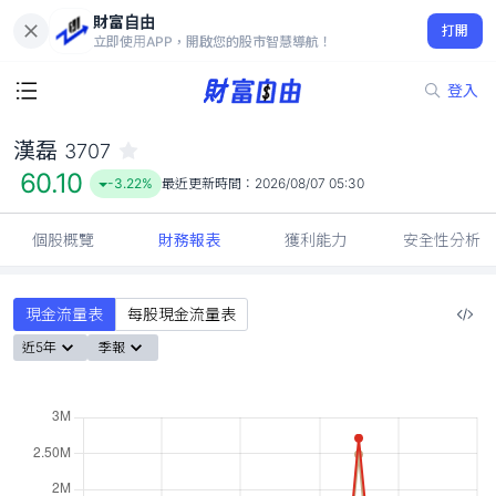
財富自由
漢磊 3707
打開
60.10
-3.22%
立即使用APP，開啟您的股市智慧導航！
登入
漢磊
3707
60.10
-3.22%
最近更新時間：
2026/08/07 05:30
個股概覽
財務報表
獲利能力
安全性分析
現金流量表
每股現金流量表
近5年
季報