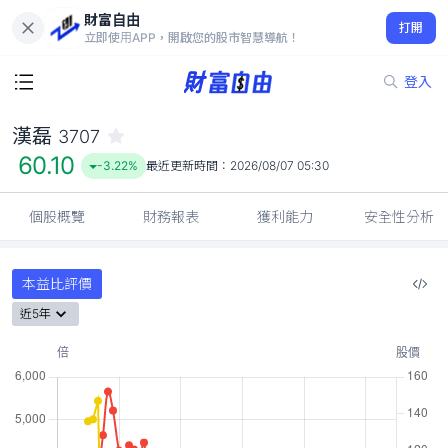
財富自由
漢磊 3707
打開
60.10
-3.22%
立即使用APP，開啟您的股市智慧導航！
登入
漢磊
3707
60.10
-3.22%
最近更新時間：
2026/08/07 05:30
個股概覽
財務報表
獲利能力
安全性分析
本益比評價
近5年