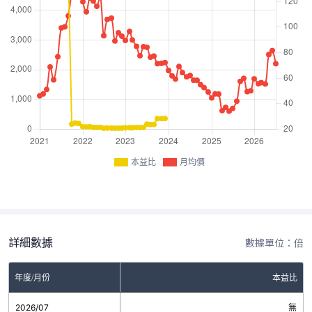
本益比
月均價
詳細數據
數據單位：倍
年度/月份
本益比
2026/07
無