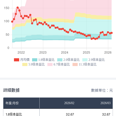
月均價
1.8倍本益比
2.0倍本益比
2.9倍本益比
5.9倍本益比
6.7倍本益比
11.3倍本益比
詳細數據
數據單位：元
12
2026/01
2026/02
2026/03
年度/月份
8
1.8倍本益比
32.67
32.67
32.67