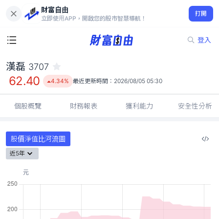
財富自由
漢磊 3707
打開
62.40
4.34%
立即使用APP，開啟您的股市智慧導航！
登入
漢磊
3707
62.40
4.34%
最近更新時間：
2026/08/05 05:30
個股概覽
財務報表
獲利能力
安全性分析
股價淨值比河流圖
近5年