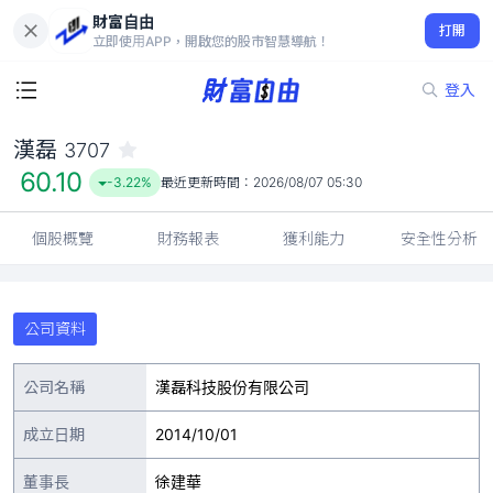
財富自由
漢磊 3707
打開
60.10
-3.22%
立即使用APP，開啟您的股市智慧導航！
登入
漢磊
3707
60.10
-3.22%
最近更新時間：
2026/08/07 05:30
個股概覽
財務報表
獲利能力
安全性分析
公司資料
公司名稱
漢磊科技股份有限公司
成立日期
2014/10/01
董事長
徐建華