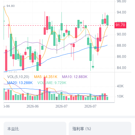
本益比
殖利率 (%)