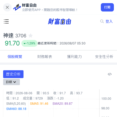
財富自由
神達 3706
打開
91.70
-1.29%
立即使用APP，開啟您的股市智慧導航！
登入
神達
3706
91.70
-1.29%
最近更新時間：
2026/08/07 05:30
個股概覽
財務報表
獲利能力
安全性分析
歷史分析
日線