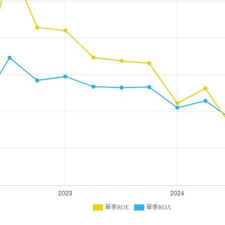
單季ROE
單季ROA