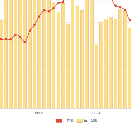
月均價
每月營收