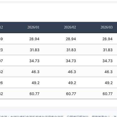
12
2026/01
2026/02
2026/03
39
28.94
28.94
28.94
23
31.83
31.83
31.83
07
34.73
34.73
34.73
42
46.3
46.3
46.3
26
49.2
49.2
49.2
62
60.77
60.77
60.77