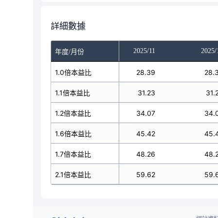
詳細數據
025/09
2025/10
2025/11
2025/
年度/月份
27.48
1.0倍本益比
28.39
28.39
28.
30.23
1.1倍本益比
31.23
31.23
31.
32.98
1.2倍本益比
34.07
34.07
34.
43.97
1.6倍本益比
45.42
45.42
45.
46.72
1.7倍本益比
48.26
48.26
48.
57.71
2.1倍本益比
59.62
59.62
59.