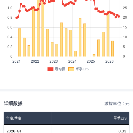
月均價
單季EPS
詳細數據
數據單位：元
年度/季度
單季EPS
2026-Q1
0.33