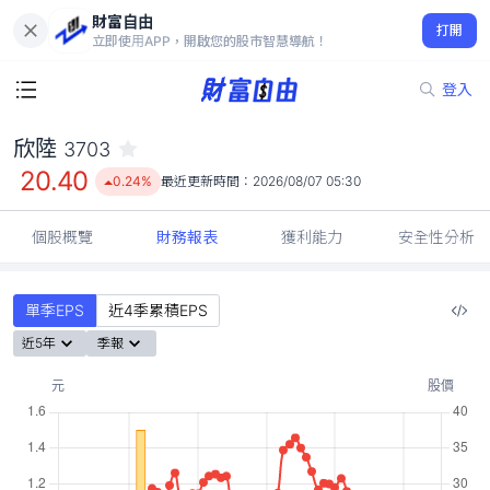
財富自由
欣陸 3703
打開
20.40
0.24%
立即使用APP，開啟您的股市智慧導航！
登入
欣陸
3703
20.40
0.24%
最近更新時間：
2026/08/07 05:30
個股概覽
財務報表
獲利能力
安全性分析
單季EPS
近4季累積EPS
近5年
季報