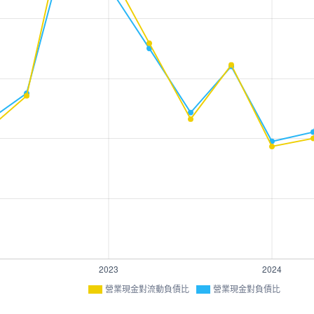
營業現金對流動負債比
營業現金對負債比