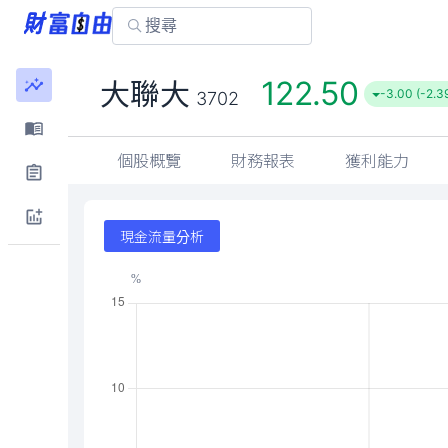
122.50
大聯大
-3.00 (-2.3
3702
個股概覽
財務報表
獲利能力
現金流量分析