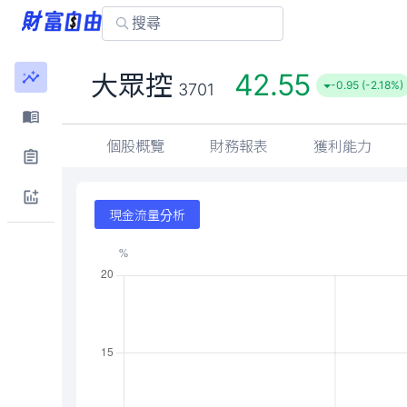
42.55
大眾控
-0.95 (-2.18%)
3701
個股概覽
財務報表
獲利能力
現金流量分析