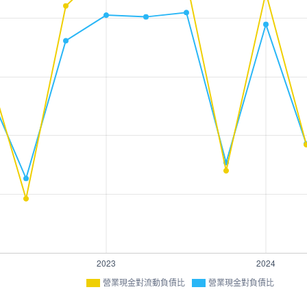
營業現金對流動負債比
營業現金對負債比