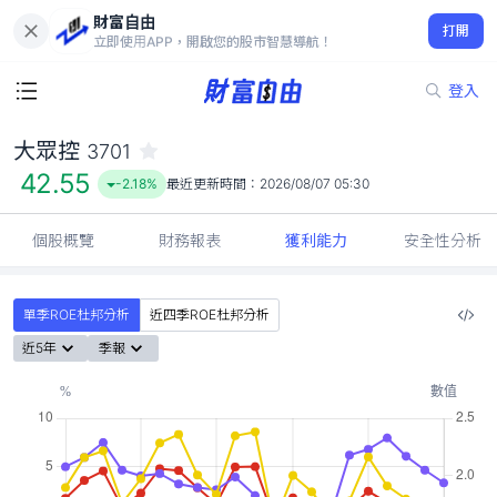
財富自由
大眾控 3701
打開
42.55
-2.18%
立即使用APP，開啟您的股市智慧導航！
登入
大眾控
3701
42.55
-2.18%
最近更新時間：
2026/08/07 05:30
個股概覽
財務報表
獲利能力
安全性分析
單季ROE杜邦分析
近四季ROE杜邦分析
近5年
季報