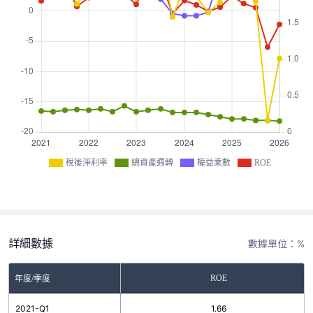
稅後淨利率
總資產週轉
權益乘數
ROE
詳細數據
數據單位：%
ROE
年度/季度
2021-Q1
1.66