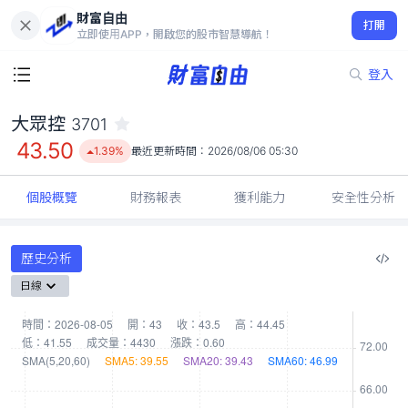
財富自由
大眾控 3701
打開
43.50
1.39%
立即使用APP，開啟您的股市智慧導航！
登入
大眾控
3701
43.50
1.39%
最近更新時間：
2026/08/06 05:30
個股概覽
財務報表
獲利能力
安全性分析
歷史分析
日線