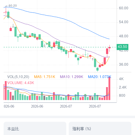
本益比
殖利率 (%)