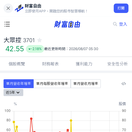
財富自由
大眾控 3701
打開
42.55
-2.18%
立即使用APP，開啟您的股市智慧導航！
登入
大眾控
3701
42.55
-2.18%
最近更新時間：
2026/08/07 05:30
個股概覽
財務報表
獲利能力
安全性分析
單月營收年增率
單月每股營收年增率
單月營收月增率
近5年