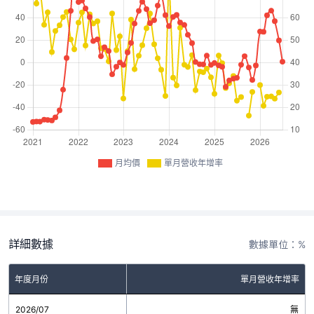
月均價
單月營收年增率
詳細數據
數據單位：%
年度月份
單月營收年增率
2026/07
無