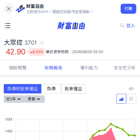
財富自由
大眾控 3701
打開
42.90
8.05%
立即使用APP，開啟您的股市智慧導航！
登入
大眾控
3701
42.90
8.05%
最近更新時間：
2026/08/05 05:30
個股概覽
財務報表
獲利能力
安全性分析
負債和股東權益
負債
股東權益
近5年
季報