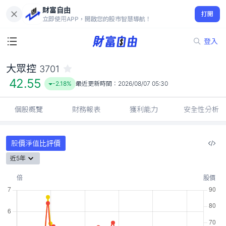
財富自由
大眾控 3701
打開
42.55
-2.18%
立即使用APP，開啟您的股市智慧導航！
登入
大眾控
3701
42.55
-2.18%
最近更新時間：
2026/08/07 05:30
個股概覽
財務報表
獲利能力
安全性分析
股價淨值比評價
近5年