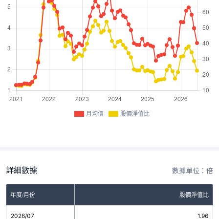
月均價
股價淨值比
詳細數據
數據單位：倍
年度/月份
股價淨值比
2026/07
1.96