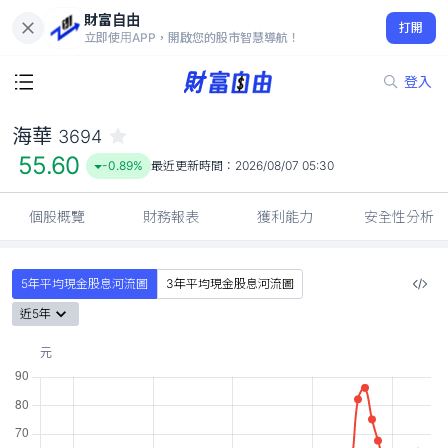
財富自由
海華 3694
打開
55.60
-0.89%
立即使用APP，開啟您的股市智慧導航！
登入
海華
3694
55.60
-0.89%
最近更新時間：
2026/08/07 05:30
個股概覽
財務報表
獲利能力
安全性分析
5年平均現金股息河流圖
3年平均現金股息河流圖
近5年