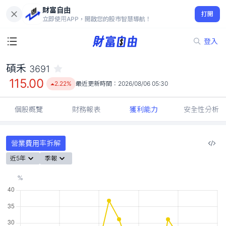
財富自由
碩禾 3691
打開
115.00
2.22%
立即使用APP，開啟您的股市智慧導航！
登入
碩禾
3691
115.00
2.22%
最近更新時間：
2026/08/06 05:30
個股概覽
財務報表
獲利能力
安全性分析
營業費用率拆解
近5年
季報