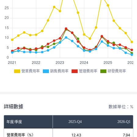
營業費用率
銷售費用率
管理費用率
研發費用率
詳細數據
數據單位：%
2025-Q3
2025-Q4
2026-Q1
年度/季度
營業費用率（%）
14.89
12.43
7.94