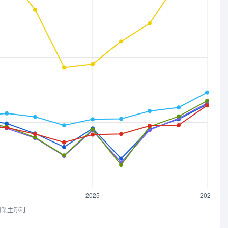
司業主淨利