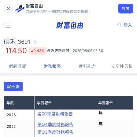
財富自由
碩禾 3691
打開
114.50
0.43%
立即使用APP，開啟您的股市智慧導航！
登入
碩禾
3691
114.50
0.43%
最近更新時間：
2026/08/05 05:30
個股概覽
財務報表
獲利能力
安全性分析
電子書
年度
季度報告
年度報告
無
第Q1季度財務報告
2026
無
第Q4季度財務報告
2025
第Q3季度財務報告