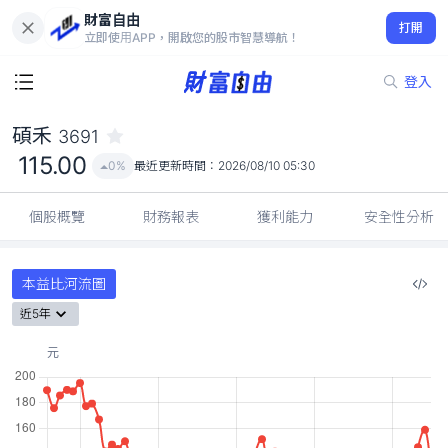
財富自由
碩禾 3691
打開
115.00
0%
立即使用APP，開啟您的股市智慧導航！
登入
碩禾
3691
115.00
0%
最近更新時間：
2026/08/10 05:30
個股概覽
財務報表
獲利能力
安全性分析
本益比河流圖
近5年