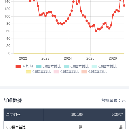
月均價
0.0倍本益比
0.0倍本益比
0.0倍本益比
0.0倍本益比
0.0倍本益比
0.0倍本益比
詳細數據
數據單位：元
04
2026/05
2026/06
2026/07
年度/月份
無
0.0倍本益比
無
無
無