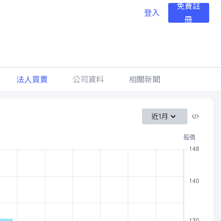
免費註
登入
冊
法人買賣
公司資料
相關新聞
近1月