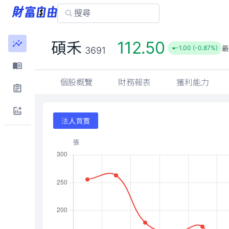
112.50
碩禾
-1.00 (-0.87%)
3691
個股概覽
財務報表
獲利能力
法人買賣