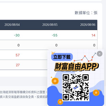
數據單位：張
2026/08/04
2026/08/05
2026/08/06
-30
-55
14
0
0
0
57
3
2
27
-52
16
台灣經濟新報等機構分析資料之匯整，本網站對投資人買賣不作任何建議或暗
資人對交易盈虧須自負全責，投資前請謹慎評估風險。