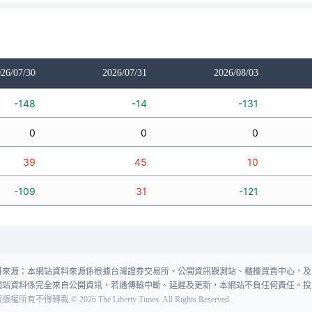
26/07/30
2026/07/31
2026/08/03
-148
-14
-131
0
0
0
39
45
10
-109
31
-121
料來源：本網站資料來源係根據台灣證券交易所、公開資訊觀測站、櫃檯買賣中心，及
網站資料係完全來自公開資訊，若遇傳輸中斷、延遲及更新，本網站不負任何責任。投
報版權所有不得轉載
©
2026
The Liberty Times. All Rights Reserved.