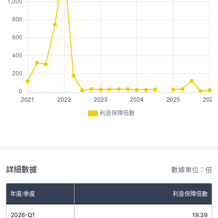
利息保障倍數
詳細數據
數據單位：倍
年度/季度
利息保障倍數
2026-Q1
19.39