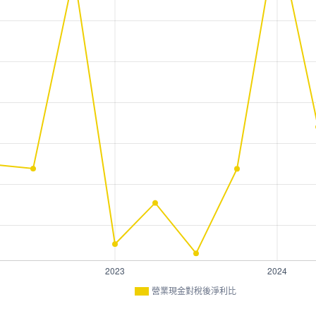
營業現金對稅後淨利比