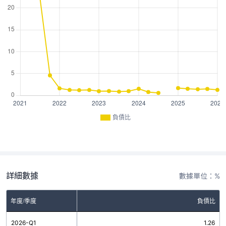
負債比
詳細數據
數據單位：%
年度/季度
負債比
2026-Q1
1.26