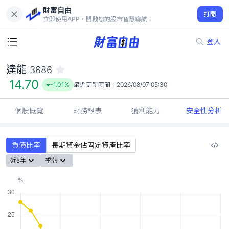
財富自由
達能 3686
打開
14.70
-1.01%
立即使用APP，開啟您的股市智慧導航！
登入
達能
3686
14.70
-1.01%
最近更新時間：
2026/08/07 05:30
個股概覽
財務報表
獲利能力
安全性分析
負債比率
長期資金佔固定資產比率
近5年
季報