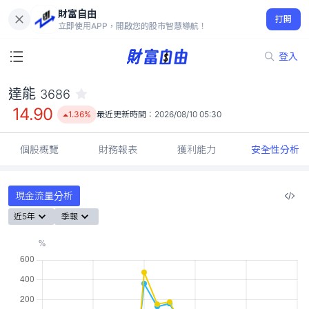
財富自由
達能 3686
打開
14.90
1.36%
立即使用APP，開啟您的股市智慧導航！
登入
達能
3686
14.90
1.36%
最近更新時間：
2026/08/10 05:30
個股概覽
財務報表
獲利能力
安全性分析
現金流量分析
近5年
季報