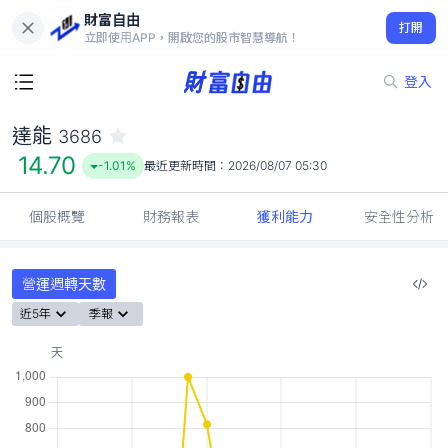
財富自由
達能 3686
打開
14.70
-1.01%
立即使用APP，開啟您的股市智慧導航！
登入
達能
3686
14.70
-1.01%
最近更新時間：
2026/08/07 05:30
個股概覽
財務報表
獲利能力
安全性分析
營運週轉天數
近5年
季報