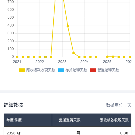
應收帳款收現天數
存貨週轉天數
營運週轉天數
詳細數據
數據單位：天
年度/季度
存貨週轉天數
營運週轉天數
應收帳款收現天數
2026-Q1
無
無
0.00