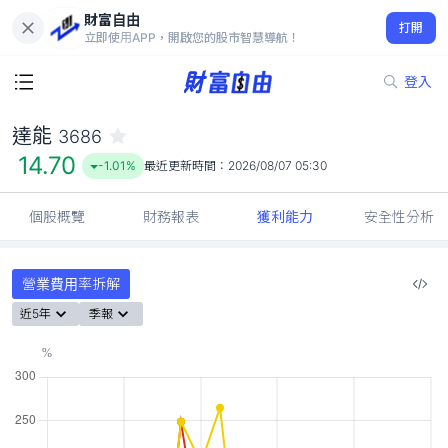
財富自由
達能 3686
打開
14.70
-1.01%
立即使用APP，開啟您的股市智慧導航！
登入
達能
3686
14.70
-1.01%
最近更新時間：
2026/08/07 05:30
個股概覽
財務報表
獲利能力
安全性分析
營業費用率拆解
近5年
季報