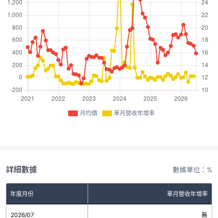
月均價
單月營收年增率
詳細數據
數據單位：%
年度月份
單月營收年增率
2026/07
無