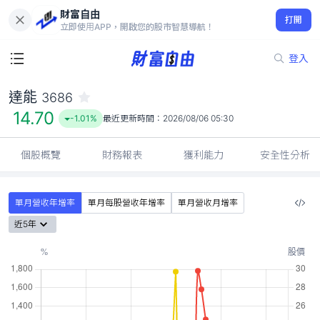
財富自由
達能 3686
打開
14.70
-1.01%
立即使用APP，開啟您的股市智慧導航！
登入
達能
3686
14.70
-1.01%
最近更新時間：
2026/08/06 05:30
個股概覽
財務報表
獲利能力
安全性分析
單月營收年增率
單月每股營收年增率
單月營收月增率
近5年