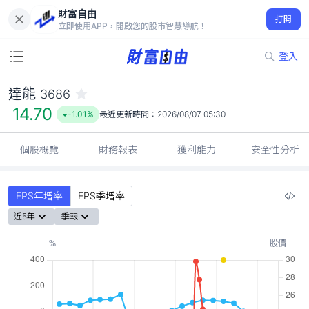
財富自由
達能 3686
打開
14.70
-1.01%
立即使用APP，開啟您的股市智慧導航！
登入
達能
3686
14.70
-1.01%
最近更新時間：
2026/08/07 05:30
個股概覽
財務報表
獲利能力
安全性分析
EPS年增率
EPS季增率
近5年
季報