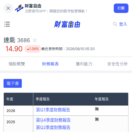
財富自由
達能 3686
打開
14.90
1.36%
立即使用APP，開啟您的股市智慧導航！
登入
達能
3686
14.90
1.36%
最近更新時間：
2026/08/10 05:30
個股概覽
財務報表
獲利能力
安全性分析
電子書
年度
季度報告
年度報告
無
第Q1季度財務報告
2026
無
第Q4季度財務報告
2025
第Q2季度財務報告