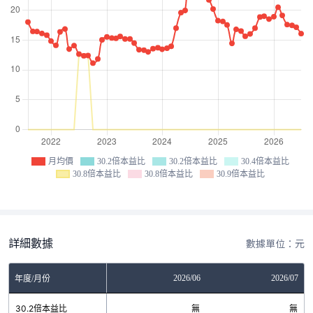
月均價
30.2倍本益比
30.2倍本益比
30.4倍本益比
30.8倍本益比
30.8倍本益比
30.9倍本益比
詳細數據
數據單位：元
04
2026/05
2026/06
2026/07
年度/月份
無
30.2倍本益比
無
無
無