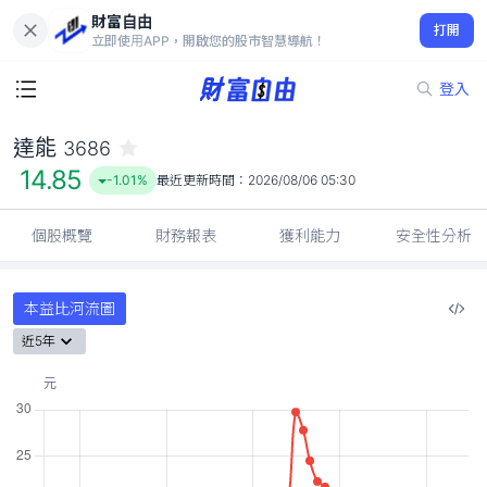
財富自由
達能 3686
打開
14.85
-1.01%
立即使用APP，開啟您的股市智慧導航！
登入
達能
3686
14.85
-1.01%
最近更新時間：
2026/08/06 05:30
個股概覽
財務報表
獲利能力
安全性分析
本益比河流圖
近5年