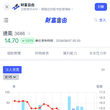
財富自由
達能 3686
打開
14.70
-1.01%
立即使用APP，開啟您的股市智慧導航！
登入
達能
3686
14.70
-1.01%
最近更新時間：
2026/08/07 05:30
個股概覽
財務報表
獲利能力
安全性分析
法人買賣
近1月