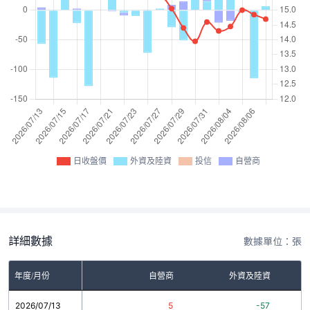
日收盤價
外資及陸資
投信
自營商
詳細數據
數據單位：張
年度/月份
自營商
外資及陸資
2026/07/13
5
-57