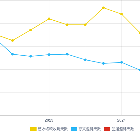
應收帳款收現天數
存貨週轉天數
營運週轉天數