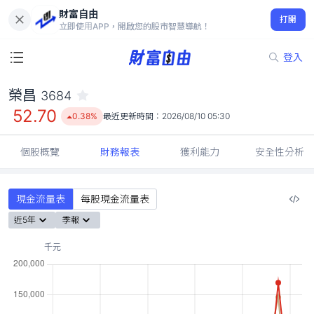
財富自由
榮昌 3684
打開
52.70
0.38%
立即使用APP，開啟您的股市智慧導航！
登入
榮昌
3684
52.70
0.38%
最近更新時間：
2026/08/10 05:30
個股概覽
財務報表
獲利能力
安全性分析
現金流量表
每股現金流量表
近5年
季報