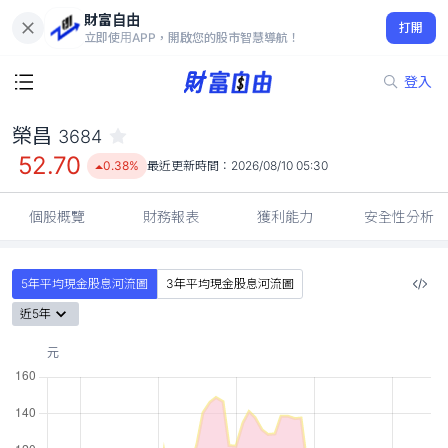
財富自由
榮昌 3684
打開
52.70
0.38%
立即使用APP，開啟您的股市智慧導航！
登入
榮昌
3684
52.70
0.38%
最近更新時間：
2026/08/10 05:30
個股概覽
財務報表
獲利能力
安全性分析
5年平均現金股息河流圖
3年平均現金股息河流圖
近5年